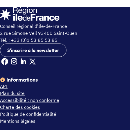
Conseil régional d'Île-de-France
2 rue Simone Veil 93400 Saint-Ouen
Tél. : +33 (0)1 53 85 53 85
S'inscrire à la newsletter
Facebook Ile de France (nouvelle fenêtre)
Instagram Ile de France (nouvelle fenêtre)
Linkedin Ile de France (nouvelle fenêtre)
X Ile de France (nouvelle fenêtre)
Informations
API
Plan du site
Accessibilité : non conforme
Charte des cookies
Politique de confidentialité
Mentions légales