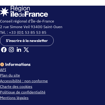
Conseil régional d'Île-de-France
2 rue Simone Veil 93400 Saint-Ouen
Tél. : +33 (0)1 53 85 53 85
S'inscrire à la newsletter
Facebook Ile de France (nouvelle fenêtre)
Instagram Ile de France (nouvelle fenêtre)
Linkedin Ile de France (nouvelle fenêtre)
X Ile de France (nouvelle fenêtre)
Informations
API
Plan du site
Accessibilité : non conforme
Charte des cookies
Politique de confidentialité
Mentions légales