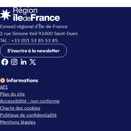
Conseil régional d'Île-de-France
2 rue Simone Veil 93400 Saint-Ouen
Tél. : +33 (0)1 53 85 53 85
S'inscrire à la newsletter
Facebook Ile de France (nouvelle fenêtre)
Instagram Ile de France (nouvelle fenêtre)
Linkedin Ile de France (nouvelle fenêtre)
X Ile de France (nouvelle fenêtre)
Informations
API
Plan du site
Accessibilité : non conforme
Charte des cookies
Politique de confidentialité
Mentions légales