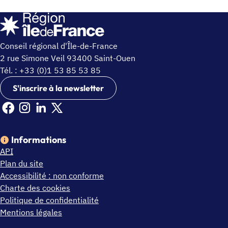
Conseil régional d'Île-de-France
2 rue Simone Veil 93400 Saint-Ouen
Tél. : +33 (0)1 53 85 53 85
S'inscrire à la newsletter
Facebook Ile de France (nouvelle fenêtre)
Instagram Ile de France (nouvelle fenêtre)
Linkedin Ile de France (nouvelle fenêtre)
X Ile de France (nouvelle fenêtre)
Informations
API
Plan du site
Accessibilité : non conforme
Charte des cookies
Politique de confidentialité
Mentions légales