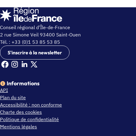
Conseil régional d'Île-de-France
2 rue Simone Veil 93400 Saint-Ouen
Tél. : +33 (0)1 53 85 53 85
S'inscrire à la newsletter
Facebook Ile de France (nouvelle fenêtre)
Instagram Ile de France (nouvelle fenêtre)
Linkedin Ile de France (nouvelle fenêtre)
X Ile de France (nouvelle fenêtre)
Informations
API
Plan du site
Accessibilité : non conforme
Charte des cookies
Politique de confidentialité
Mentions légales