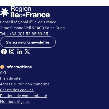
Conseil régional d'Île-de-France
2 rue Simone Veil 93400 Saint-Ouen
Tél. : +33 (0)1 53 85 53 85
S'inscrire à la newsletter
Facebook Ile de France (nouvelle fenêtre)
Instagram Ile de France (nouvelle fenêtre)
Linkedin Ile de France (nouvelle fenêtre)
X Ile de France (nouvelle fenêtre)
Informations
API
Plan du site
Accessibilité : non conforme
Charte des cookies
Politique de confidentialité
Mentions légales