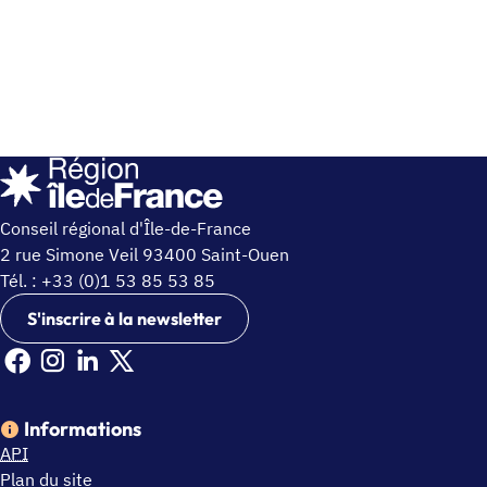
Conseil régional d'Île-de-France
2 rue Simone Veil 93400 Saint-Ouen
Tél. : +33 (0)1 53 85 53 85
S'inscrire à la newsletter
Facebook Ile de France (nouvelle fenêtre)
Instagram Ile de France (nouvelle fenêtre)
Linkedin Ile de France (nouvelle fenêtre)
X Ile de France (nouvelle fenêtre)
Informations
API
Plan du site