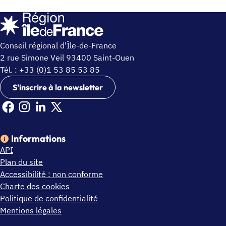
Conseil régional d'Île-de-France
2 rue Simone Veil 93400 Saint-Ouen
Tél. : +33 (0)1 53 85 53 85
S'inscrire à la newsletter
Facebook Ile de France (nouvelle fenêtre)
Instagram Ile de France (nouvelle fenêtre)
Linkedin Ile de France (nouvelle fenêtre)
X Ile de France (nouvelle fenêtre)
Informations
API
Plan du site
Accessibilité : non conforme
Charte des cookies
Politique de confidentialité
Mentions légales