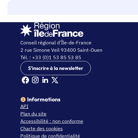
Conseil régional d'Île-de-France
2 rue Simone Veil 93400 Saint-Ouen
Tél. : +33 (0)1 53 85 53 85
S'inscrire à la newsletter
Facebook Ile de France (nouvelle fenêtre)
Instagram Ile de France (nouvelle fenêtre)
Linkedin Ile de France (nouvelle fenêtre)
X Ile de France (nouvelle fenêtre)
Informations
API
Plan du site
Accessibilité : non conforme
Charte des cookies
Politique de confidentialité