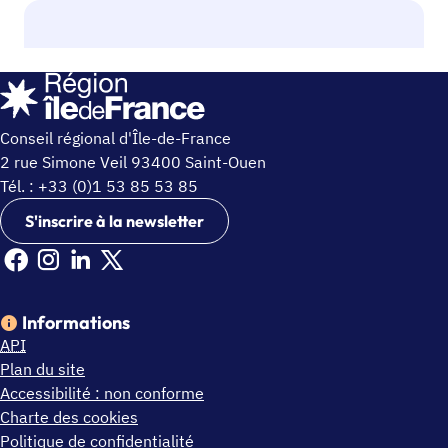
Conseil régional d'Île-de-France
2 rue Simone Veil 93400 Saint-Ouen
Tél. : +33 (0)1 53 85 53 85
S'inscrire à la newsletter
Facebook Ile de France (nouvelle fenêtre)
Instagram Ile de France (nouvelle fenêtre)
Linkedin Ile de France (nouvelle fenêtre)
X Ile de France (nouvelle fenêtre)
Informations
API
Plan du site
Accessibilité : non conforme
Charte des cookies
Politique de confidentialité