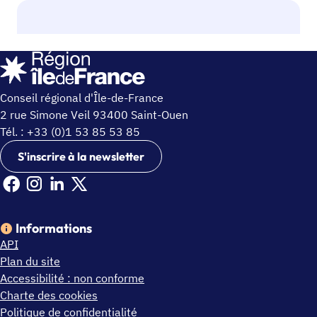
Conseil régional d'Île-de-France
2 rue Simone Veil 93400 Saint-Ouen
Tél. : +33 (0)1 53 85 53 85
S'inscrire à la newsletter
Facebook Ile de France (nouvelle fenêtre)
Instagram Ile de France (nouvelle fenêtre)
Linkedin Ile de France (nouvelle fenêtre)
X Ile de France (nouvelle fenêtre)
Informations
API
Plan du site
Accessibilité : non conforme
Charte des cookies
Politique de confidentialité