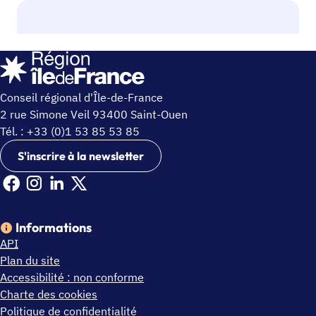
Conseil régional d'Île-de-France
2 rue Simone Veil 93400 Saint-Ouen
Tél. : +33 (0)1 53 85 53 85
S'inscrire à la newsletter
Facebook Ile de France (nouvelle fenêtre)
Instagram Ile de France (nouvelle fenêtre)
Linkedin Ile de France (nouvelle fenêtre)
X Ile de France (nouvelle fenêtre)
Informations
API
Plan du site
Accessibilité : non conforme
Charte des cookies
Politique de confidentialité