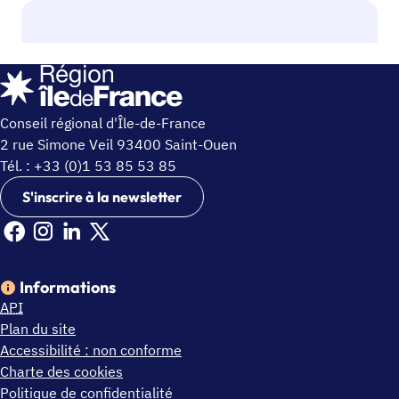
Conseil régional d'Île-de-France
2 rue Simone Veil 93400 Saint-Ouen
Tél. : +33 (0)1 53 85 53 85
S'inscrire à la newsletter
Facebook Ile de France (nouvelle fenêtre)
Instagram Ile de France (nouvelle fenêtre)
Linkedin Ile de France (nouvelle fenêtre)
X Ile de France (nouvelle fenêtre)
Informations
API
Plan du site
Accessibilité : non conforme
Charte des cookies
Politique de confidentialité