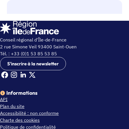
Conseil régional d'Île-de-France
2 rue Simone Veil 93400 Saint-Ouen
Tél. : +33 (0)1 53 85 53 85
S'inscrire à la newsletter
Facebook Ile de France (nouvelle fenêtre)
Instagram Ile de France (nouvelle fenêtre)
Linkedin Ile de France (nouvelle fenêtre)
X Ile de France (nouvelle fenêtre)
Informations
API
Plan du site
Accessibilité : non conforme
Charte des cookies
Politique de confidentialité