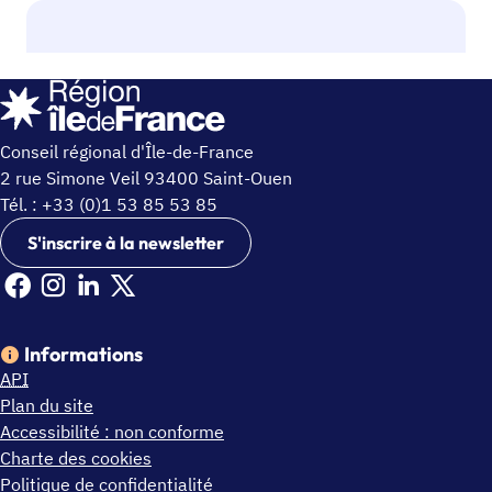
Conseil régional d'Île-de-France
2 rue Simone Veil 93400 Saint-Ouen
Tél. : +33 (0)1 53 85 53 85
S'inscrire à la newsletter
Facebook Ile de France (nouvelle fenêtre)
Instagram Ile de France (nouvelle fenêtre)
Linkedin Ile de France (nouvelle fenêtre)
X Ile de France (nouvelle fenêtre)
Informations
API
Plan du site
Accessibilité : non conforme
Charte des cookies
Politique de confidentialité