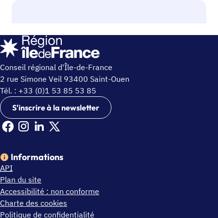
Conseil régional d'Île-de-France
2 rue Simone Veil 93400 Saint-Ouen
Tél. : +33 (0)1 53 85 53 85
S'inscrire à la newsletter
Facebook Ile de France (nouvelle fenêtre)
Instagram Ile de France (nouvelle fenêtre)
Linkedin Ile de France (nouvelle fenêtre)
X Ile de France (nouvelle fenêtre)
Informations
API
Plan du site
Accessibilité : non conforme
Charte des cookies
Politique de confidentialité