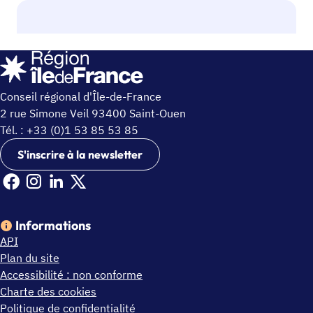
Conseil régional d'Île-de-France
2 rue Simone Veil 93400 Saint-Ouen
Tél. : +33 (0)1 53 85 53 85
S'inscrire à la newsletter
Facebook Ile de France (nouvelle fenêtre)
Instagram Ile de France (nouvelle fenêtre)
Linkedin Ile de France (nouvelle fenêtre)
X Ile de France (nouvelle fenêtre)
Informations
API
Plan du site
Accessibilité : non conforme
Charte des cookies
Politique de confidentialité