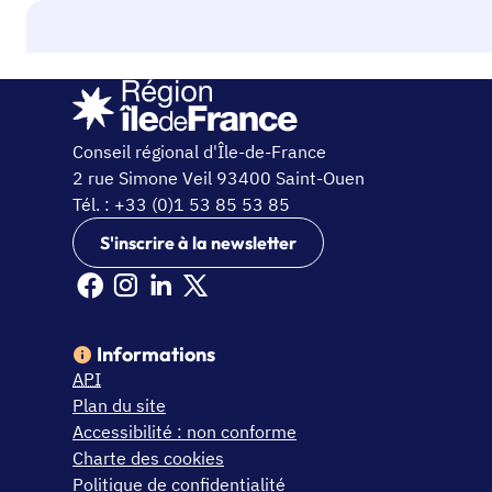
Conseil régional d'Île-de-France
2 rue Simone Veil 93400 Saint-Ouen
Tél. : +33 (0)1 53 85 53 85
S'inscrire à la newsletter
Facebook Ile de France (nouvelle fenêtre)
Instagram Ile de France (nouvelle fenêtre)
Linkedin Ile de France (nouvelle fenêtre)
X Ile de France (nouvelle fenêtre)
Informations
API
Plan du site
Accessibilité : non conforme
Charte des cookies
Politique de confidentialité