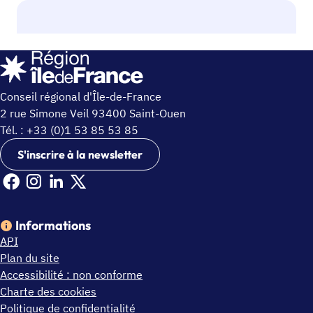
Conseil régional d'Île-de-France
2 rue Simone Veil 93400 Saint-Ouen
Tél. : +33 (0)1 53 85 53 85
S'inscrire à la newsletter
Facebook Ile de France (nouvelle fenêtre)
Instagram Ile de France (nouvelle fenêtre)
Linkedin Ile de France (nouvelle fenêtre)
X Ile de France (nouvelle fenêtre)
Informations
API
Plan du site
Accessibilité : non conforme
Charte des cookies
Politique de confidentialité