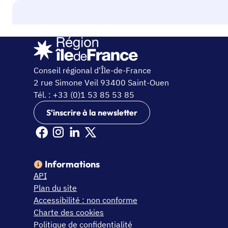
Conseil régional d'Île-de-France
2 rue Simone Veil 93400 Saint-Ouen
Tél. : +33 (0)1 53 85 53 85
S'inscrire à la newsletter
Facebook Ile de France (nouvelle fenêtre)
Instagram Ile de France (nouvelle fenêtre)
Linkedin Ile de France (nouvelle fenêtre)
X Ile de France (nouvelle fenêtre)
Informations
API
Plan du site
Accessibilité : non conforme
Charte des cookies
Politique de confidentialité