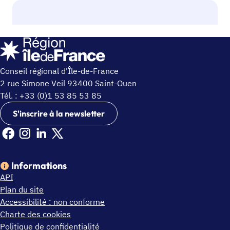
Conseil régional d'Île-de-France
2 rue Simone Veil 93400 Saint-Ouen
Tél. : +33 (0)1 53 85 53 85
S'inscrire à la newsletter
Facebook Ile de France (nouvelle fenêtre)
Instagram Ile de France (nouvelle fenêtre)
Linkedin Ile de France (nouvelle fenêtre)
X Ile de France (nouvelle fenêtre)
Informations
API
Plan du site
Accessibilité : non conforme
Charte des cookies
Politique de confidentialité