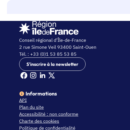
Conseil régional d'Île-de-France
2 rue Simone Veil 93400 Saint-Ouen
Tél. : +33 (0)1 53 85 53 85
S'inscrire à la newsletter
Facebook Ile de France (nouvelle fenêtre)
Instagram Ile de France (nouvelle fenêtre)
Linkedin Ile de France (nouvelle fenêtre)
X Ile de France (nouvelle fenêtre)
Informations
API
Plan du site
Accessibilité : non conforme
Charte des cookies
Politique de confidentialité