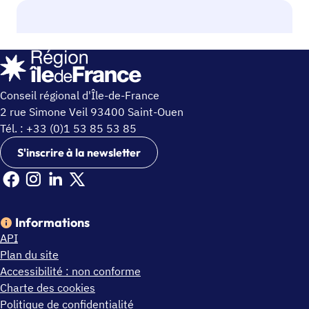
Conseil régional d'Île-de-France
2 rue Simone Veil 93400 Saint-Ouen
Tél. : +33 (0)1 53 85 53 85
S'inscrire à la newsletter
Facebook Ile de France (nouvelle fenêtre)
Instagram Ile de France (nouvelle fenêtre)
Linkedin Ile de France (nouvelle fenêtre)
X Ile de France (nouvelle fenêtre)
Informations
API
Plan du site
Accessibilité : non conforme
Charte des cookies
Politique de confidentialité