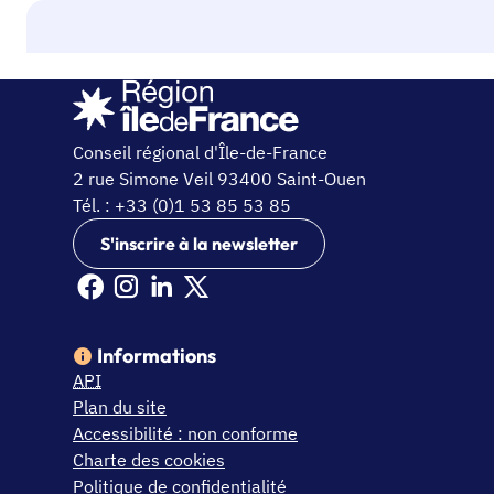
Conseil régional d'Île-de-France
2 rue Simone Veil 93400 Saint-Ouen
Tél. : +33 (0)1 53 85 53 85
S'inscrire à la newsletter
Facebook Ile de France (nouvelle fenêtre)
Instagram Ile de France (nouvelle fenêtre)
Linkedin Ile de France (nouvelle fenêtre)
X Ile de France (nouvelle fenêtre)
Informations
API
Plan du site
Accessibilité : non conforme
Charte des cookies
Politique de confidentialité