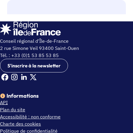
Conseil régional d'Île-de-France
2 rue Simone Veil 93400 Saint-Ouen
Tél. : +33 (0)1 53 85 53 85
S'inscrire à la newsletter
Facebook Ile de France (nouvelle fenêtre)
Instagram Ile de France (nouvelle fenêtre)
Linkedin Ile de France (nouvelle fenêtre)
X Ile de France (nouvelle fenêtre)
Informations
API
Plan du site
Accessibilité : non conforme
Charte des cookies
Politique de confidentialité