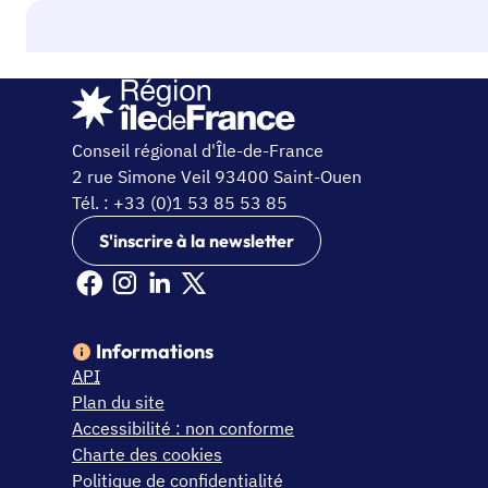
Conseil régional d'Île-de-France
2 rue Simone Veil 93400 Saint-Ouen
Tél. : +33 (0)1 53 85 53 85
S'inscrire à la newsletter
Facebook Ile de France (nouvelle fenêtre)
Instagram Ile de France (nouvelle fenêtre)
Linkedin Ile de France (nouvelle fenêtre)
X Ile de France (nouvelle fenêtre)
Informations
API
Plan du site
Accessibilité : non conforme
Charte des cookies
Politique de confidentialité