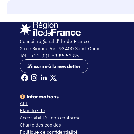
Conseil régional d'Île-de-France
2 rue Simone Veil 93400 Saint-Ouen
Tél. : +33 (0)1 53 85 53 85
S'inscrire à la newsletter
Facebook Ile de France (nouvelle fenêtre)
Instagram Ile de France (nouvelle fenêtre)
Linkedin Ile de France (nouvelle fenêtre)
X Ile de France (nouvelle fenêtre)
Informations
API
Plan du site
Accessibilité : non conforme
Charte des cookies
Politique de confidentialité