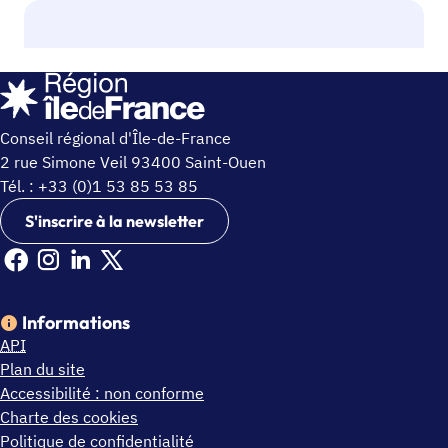
Conseil régional d'Île-de-France
2 rue Simone Veil 93400 Saint-Ouen
Tél. : +33 (0)1 53 85 53 85
S'inscrire à la newsletter
Facebook Ile de France (nouvelle fenêtre)
Instagram Ile de France (nouvelle fenêtre)
Linkedin Ile de France (nouvelle fenêtre)
X Ile de France (nouvelle fenêtre)
Informations
API
Plan du site
Accessibilité : non conforme
Charte des cookies
Politique de confidentialité