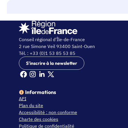
Conseil régional d'Île-de-France
2 rue Simone Veil 93400 Saint-Ouen
Tél. : +33 (0)1 53 85 53 85
S'inscrire à la newsletter
Facebook Ile de France (nouvelle fenêtre)
Instagram Ile de France (nouvelle fenêtre)
Linkedin Ile de France (nouvelle fenêtre)
X Ile de France (nouvelle fenêtre)
Informations
API
Plan du site
Accessibilité : non conforme
Charte des cookies
Politique de confidentialité