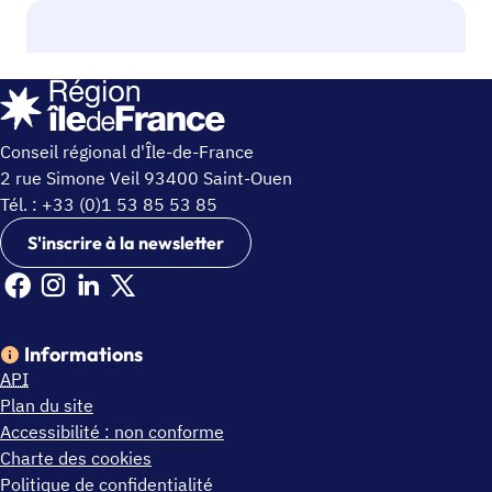
Conseil régional d'Île-de-France
2 rue Simone Veil 93400 Saint-Ouen
Tél. : +33 (0)1 53 85 53 85
S'inscrire à la newsletter
Facebook Ile de France (nouvelle fenêtre)
Instagram Ile de France (nouvelle fenêtre)
Linkedin Ile de France (nouvelle fenêtre)
X Ile de France (nouvelle fenêtre)
Informations
API
Plan du site
Accessibilité : non conforme
Charte des cookies
Politique de confidentialité