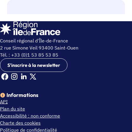
Conseil régional d'Île-de-France
2 rue Simone Veil 93400 Saint-Ouen
Tél. : +33 (0)1 53 85 53 85
S'inscrire à la newsletter
Facebook Ile de France (nouvelle fenêtre)
Instagram Ile de France (nouvelle fenêtre)
Linkedin Ile de France (nouvelle fenêtre)
X Ile de France (nouvelle fenêtre)
Informations
API
Plan du site
Accessibilité : non conforme
Charte des cookies
Politique de confidentialité