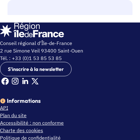
Conseil régional d'Île-de-France
2 rue Simone Veil 93400 Saint-Ouen
Tél. : +33 (0)1 53 85 53 85
S'inscrire à la newsletter
Facebook Ile de France (nouvelle fenêtre)
Instagram Ile de France (nouvelle fenêtre)
Linkedin Ile de France (nouvelle fenêtre)
X Ile de France (nouvelle fenêtre)
Informations
API
Plan du site
Accessibilité : non conforme
Charte des cookies
Politique de confidentialité