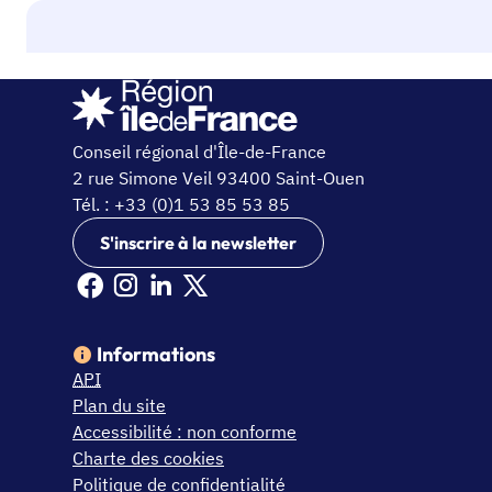
Conseil régional d'Île-de-France
2 rue Simone Veil 93400 Saint-Ouen
Tél. : +33 (0)1 53 85 53 85
S'inscrire à la newsletter
Facebook Ile de France (nouvelle fenêtre)
Instagram Ile de France (nouvelle fenêtre)
Linkedin Ile de France (nouvelle fenêtre)
X Ile de France (nouvelle fenêtre)
Informations
API
Plan du site
Accessibilité : non conforme
Charte des cookies
Politique de confidentialité