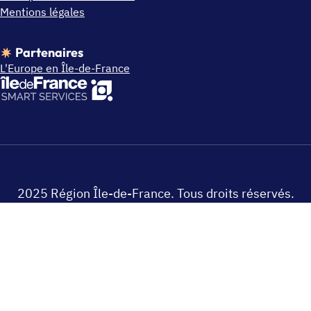
Mentions légales
Partenaires
L'Europe en Île-de-France
2025 Région Île-de-France. Tous droits réservés.