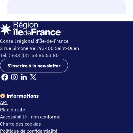
Conseil régional d'Île-de-France
2 rue Simone Veil 93400 Saint-Ouen
Tél. : +33 (0)1 53 85 53 85
S'inscrire à la newsletter
Facebook Ile de France (nouvelle fenêtre)
Instagram Ile de France (nouvelle fenêtre)
Linkedin Ile de France (nouvelle fenêtre)
X Ile de France (nouvelle fenêtre)
Informations
API
Plan du site
Accessibilité : non conforme
Charte des cookies
Politique de confidentialité