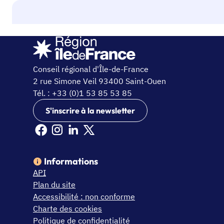
Conseil régional d'Île-de-France
2 rue Simone Veil 93400 Saint-Ouen
Tél. : +33 (0)1 53 85 53 85
S'inscrire à la newsletter
Facebook Ile de France (nouvelle fenêtre)
Instagram Ile de France (nouvelle fenêtre)
Linkedin Ile de France (nouvelle fenêtre)
X Ile de France (nouvelle fenêtre)
Informations
API
Plan du site
Accessibilité : non conforme
Charte des cookies
Politique de confidentialité