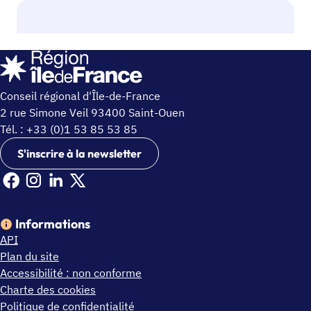
Conseil régional d'Île-de-France
2 rue Simone Veil 93400 Saint-Ouen
Tél. : +33 (0)1 53 85 53 85
S'inscrire à la newsletter
Facebook Ile de France (nouvelle fenêtre)
Instagram Ile de France (nouvelle fenêtre)
Linkedin Ile de France (nouvelle fenêtre)
X Ile de France (nouvelle fenêtre)
Informations
API
Plan du site
Accessibilité : non conforme
Charte des cookies
Politique de confidentialité