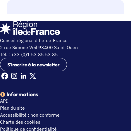
Conseil régional d'Île-de-France
2 rue Simone Veil 93400 Saint-Ouen
Tél. : +33 (0)1 53 85 53 85
S'inscrire à la newsletter
Facebook Ile de France (nouvelle fenêtre)
Instagram Ile de France (nouvelle fenêtre)
Linkedin Ile de France (nouvelle fenêtre)
X Ile de France (nouvelle fenêtre)
Informations
API
Plan du site
Accessibilité : non conforme
Charte des cookies
Politique de confidentialité