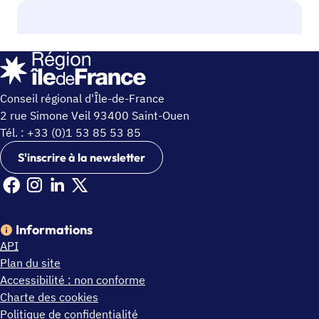
Conseil régional d'Île-de-France
2 rue Simone Veil 93400 Saint-Ouen
Tél. : +33 (0)1 53 85 53 85
S'inscrire à la newsletter
Facebook Ile de France (nouvelle fenêtre)
Instagram Ile de France (nouvelle fenêtre)
Linkedin Ile de France (nouvelle fenêtre)
X Ile de France (nouvelle fenêtre)
Informations
API
Plan du site
Accessibilité : non conforme
Charte des cookies
Politique de confidentialité