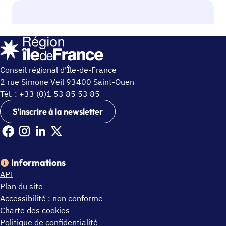
Conseil régional d'Île-de-France
2 rue Simone Veil 93400 Saint-Ouen
Tél. : +33 (0)1 53 85 53 85
S'inscrire à la newsletter
Facebook Ile de France (nouvelle fenêtre)
Instagram Ile de France (nouvelle fenêtre)
Linkedin Ile de France (nouvelle fenêtre)
X Ile de France (nouvelle fenêtre)
Informations
API
Plan du site
Accessibilité : non conforme
Charte des cookies
Politique de confidentialité