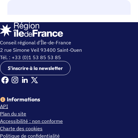
Conseil régional d'Île-de-France
2 rue Simone Veil 93400 Saint-Ouen
Tél. : +33 (0)1 53 85 53 85
S'inscrire à la newsletter
Facebook Ile de France (nouvelle fenêtre)
Instagram Ile de France (nouvelle fenêtre)
Linkedin Ile de France (nouvelle fenêtre)
X Ile de France (nouvelle fenêtre)
Informations
API
Plan du site
Accessibilité : non conforme
Charte des cookies
Politique de confidentialité