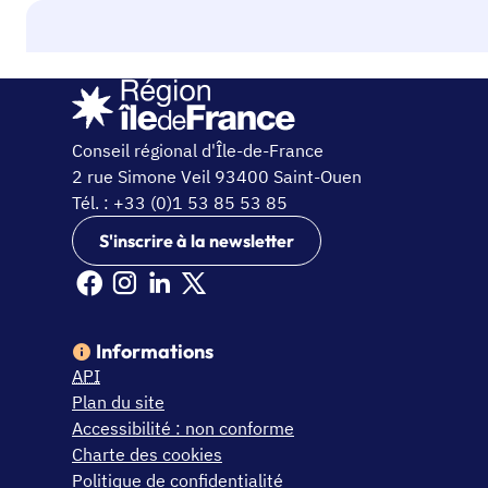
Conseil régional d'Île-de-France
2 rue Simone Veil 93400 Saint-Ouen
Tél. : +33 (0)1 53 85 53 85
S'inscrire à la newsletter
Facebook Ile de France (nouvelle fenêtre)
Instagram Ile de France (nouvelle fenêtre)
Linkedin Ile de France (nouvelle fenêtre)
X Ile de France (nouvelle fenêtre)
Informations
API
Plan du site
Accessibilité : non conforme
Charte des cookies
Politique de confidentialité