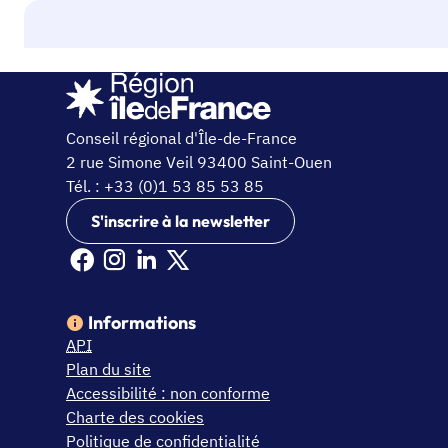
Conseil régional d'Île-de-France
2 rue Simone Veil 93400 Saint-Ouen
Tél. : +33 (0)1 53 85 53 85
S'inscrire à la newsletter
Facebook Ile de France (nouvelle fenêtre)
Instagram Ile de France (nouvelle fenêtre)
Linkedin Ile de France (nouvelle fenêtre)
X Ile de France (nouvelle fenêtre)
Informations
API
Plan du site
Accessibilité : non conforme
Charte des cookies
Politique de confidentialité