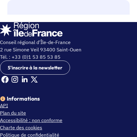
Conseil régional d'Île-de-France
2 rue Simone Veil 93400 Saint-Ouen
Tél. : +33 (0)1 53 85 53 85
S'inscrire à la newsletter
Facebook Ile de France (nouvelle fenêtre)
Instagram Ile de France (nouvelle fenêtre)
Linkedin Ile de France (nouvelle fenêtre)
X Ile de France (nouvelle fenêtre)
Informations
API
Plan du site
Accessibilité : non conforme
Charte des cookies
Politique de confidentialité