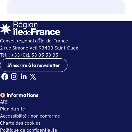
Conseil régional d'Île-de-France
2 rue Simone Veil 93400 Saint-Ouen
Tél. : +33 (0)1 53 85 53 85
S'inscrire à la newsletter
Facebook Ile de France (nouvelle fenêtre)
Instagram Ile de France (nouvelle fenêtre)
Linkedin Ile de France (nouvelle fenêtre)
X Ile de France (nouvelle fenêtre)
Informations
API
Plan du site
Accessibilité : non conforme
Charte des cookies
Politique de confidentialité