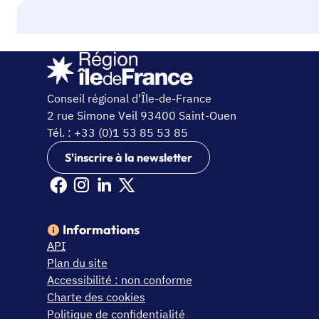
Conseil régional d'Île-de-France
2 rue Simone Veil 93400 Saint-Ouen
Tél. : +33 (0)1 53 85 53 85
S'inscrire à la newsletter
Facebook Ile de France (nouvelle fenêtre)
Instagram Ile de France (nouvelle fenêtre)
Linkedin Ile de France (nouvelle fenêtre)
X Ile de France (nouvelle fenêtre)
Informations
API
Plan du site
Accessibilité : non conforme
Charte des cookies
Politique de confidentialité