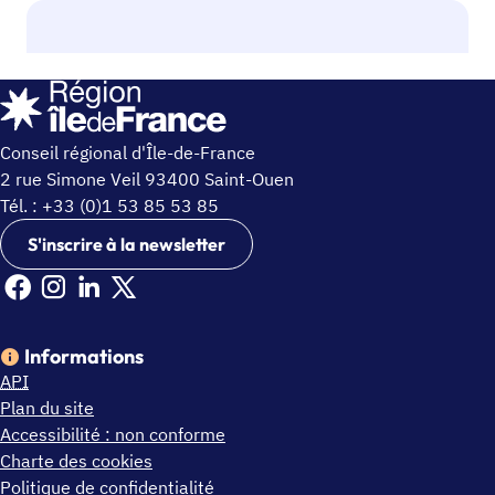
Conseil régional d'Île-de-France
2 rue Simone Veil 93400 Saint-Ouen
Tél. : +33 (0)1 53 85 53 85
S'inscrire à la newsletter
Facebook Ile de France (nouvelle fenêtre)
Instagram Ile de France (nouvelle fenêtre)
Linkedin Ile de France (nouvelle fenêtre)
X Ile de France (nouvelle fenêtre)
Informations
API
Plan du site
Accessibilité : non conforme
Charte des cookies
Politique de confidentialité