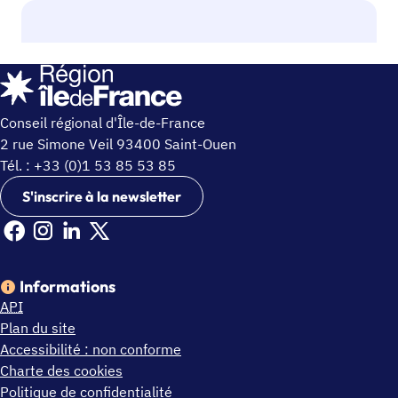
Conseil régional d'Île-de-France
2 rue Simone Veil 93400 Saint-Ouen
Tél. : +33 (0)1 53 85 53 85
S'inscrire à la newsletter
Facebook Ile de France (nouvelle fenêtre)
Instagram Ile de France (nouvelle fenêtre)
Linkedin Ile de France (nouvelle fenêtre)
X Ile de France (nouvelle fenêtre)
Informations
API
Plan du site
Accessibilité : non conforme
Charte des cookies
Politique de confidentialité