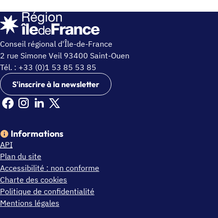
Conseil régional d'Île-de-France
2 rue Simone Veil 93400 Saint-Ouen
Tél. : +33 (0)1 53 85 53 85
S'inscrire à la newsletter
Facebook Ile de France (nouvelle fenêtre)
Instagram Ile de France (nouvelle fenêtre)
Linkedin Ile de France (nouvelle fenêtre)
X Ile de France (nouvelle fenêtre)
Informations
API
Plan du site
Accessibilité : non conforme
Charte des cookies
Politique de confidentialité
Mentions légales