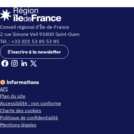
Conseil régional d'Île-de-France
2 rue Simone Veil 93400 Saint-Ouen
Tél. : +33 (0)1 53 85 53 85
S'inscrire à la newsletter
Facebook Ile de France (nouvelle fenêtre)
Instagram Ile de France (nouvelle fenêtre)
Linkedin Ile de France (nouvelle fenêtre)
X Ile de France (nouvelle fenêtre)
Informations
API
Plan du site
Accessibilité : non conforme
Charte des cookies
Politique de confidentialité
Mentions légales