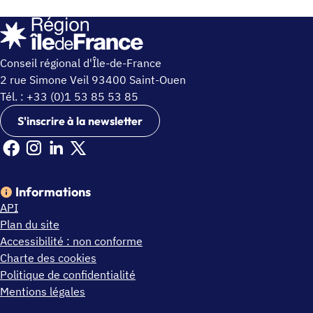
Conseil régional d'Île-de-France
2 rue Simone Veil 93400 Saint-Ouen
Tél. : +33 (0)1 53 85 53 85
S'inscrire à la newsletter
Facebook Ile de France (nouvelle fenêtre)
Instagram Ile de France (nouvelle fenêtre)
Linkedin Ile de France (nouvelle fenêtre)
X Ile de France (nouvelle fenêtre)
Informations
API
Plan du site
Accessibilité : non conforme
Charte des cookies
Politique de confidentialité
Mentions légales